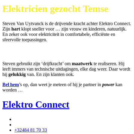
Elektricien gezocht Temse
Steven Van Uytvanck is de drijvende kracht achter Elektro Connect.
Zijn
hart
klopt sneller voor … zijn vrouw en kinderen, natuurlijk.
En zeker ook voor elektriciteit in comfortabele, efficiënte en
sfeervolle toepassingen.
Steven gebruikt zijn ‘drijfkracht’ om
maatwerk
te realiseren. Hij
leeft immers van technische uitdagingen, elke dag weer. Daar wordt
hij
gelukkig
van. En zijn klanten ook.
Bel hem
’s op, dan weet je meteen of hij je partner in
power
kan
worden …
Elektro Connect
+32484 81 70 33